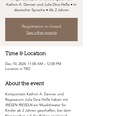
Kathrin A. Denner und Julia Dina Heße • In
deutscher Sprache • Ab 2 Jahren
Registration is closed
See other events
Time & Location
Dec 10, 2024, 11:00 AM – 12:00 PM
Location is TBD
About the event
Komponistin Kathrin A. Denner und 
Regisseurin Julia Dina Heße haben mit 
RIESEN RIESELN
 ein Musiktheater für 
Kinder ab 2 Jahren geschaffen, bei dem 
Klangwelten auf der Bühne spielerisch 