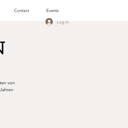
Contact
Events
Log In
N
ten von
 Jahren