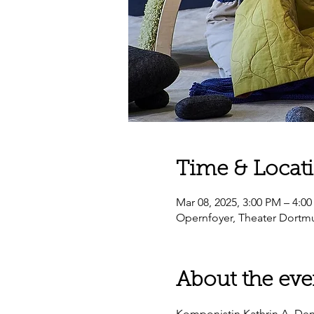
Time & Locat
Mar 08, 2025, 3:00 PM – 4:0
Opernfoyer, Theater Dortm
About the eve
Komponistin Kathrin A. Den