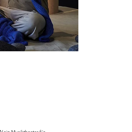
N
 ein Musiktheater für 