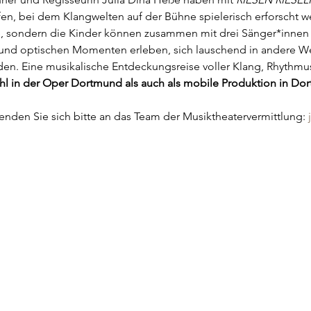
en, bei dem Klangwelten auf der Bühne spielerisch erforscht wer
e, sondern die Kinder können zusammen mit drei Sänger*innen e
 und optischen Momenten erleben, sich lauschend in andere 
rden. Eine musikalische Entdeckungsreise voller Klang, Rhythm
hl in der Oper Dortmund als auch als mobile Produktion in Do
nden Sie sich bitte an das Team der Musiktheatervermittlung: 