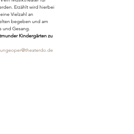
den. Erzählt wird hierbei 
ine Vielzahl an 
Welten begeben und am 
us und Gesang.
rtmunder Kindergärten zu 
jungeoper@theaterdo.de