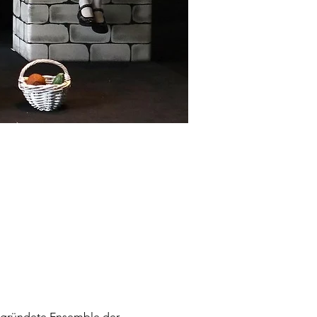
egründete Ensemble der 