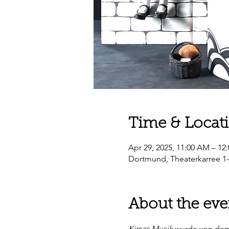
Time & Locat
Apr 29, 2025, 11:00 AM – 12
Dortmund, Theaterkarree 1
About the eve
Kirsas Musik
 wurde von dem