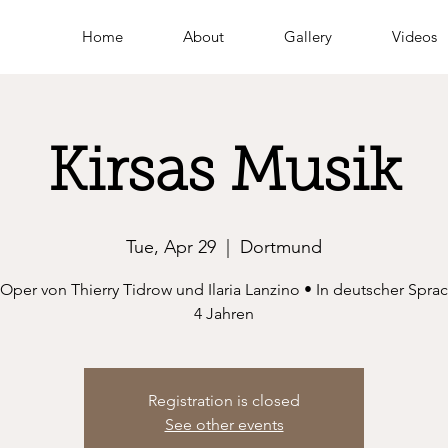
Home
About
Gallery
Videos
Kirsas Musik
Tue, Apr 29
  |  
Dortmund
Oper von Thierry Tidrow und Ilaria Lanzino • In deutscher Spra
4 Jahren
Registration is closed
See other events