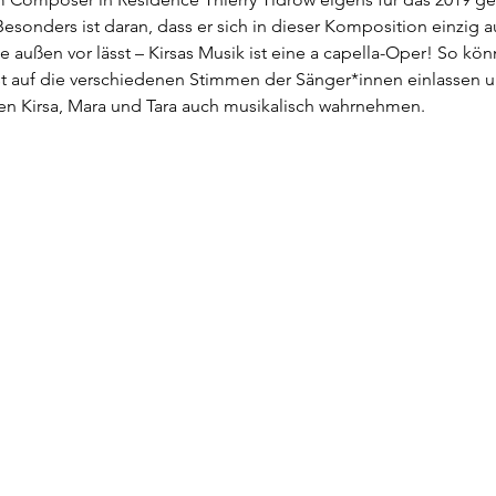
sonders ist daran, dass er sich in dieser Komposition einzig 
e außen vor lässt – Kirsas Musik ist eine a capella-Oper! So kön
 auf die verschiedenen Stimmen der Sänger*innen einlassen u
en Kirsa, Mara und Tara auch musikalisch wahrnehmen.