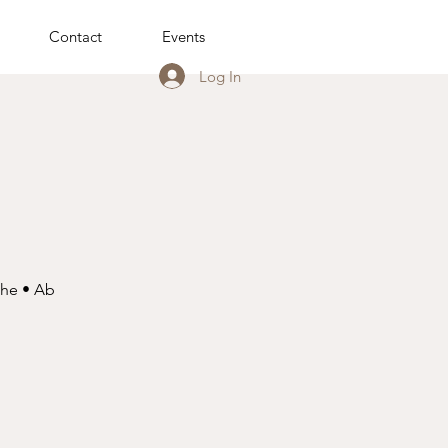
Contact
Events
Log In
che • Ab