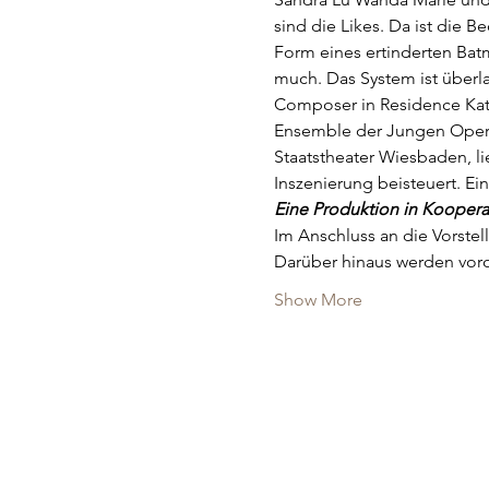
sind die Likes. Da ist die B
Form eines ertinderten Batm
much. Das System ist überla
Composer in Residence Kath
Ensemble der Jungen Oper 
Staatstheater Wiesbaden, li
Inszenierung beisteuert. Ei
Eine Produktion in Kooperat
Im Anschluss an die Vorste
Darüber hinaus werden vo
Show More