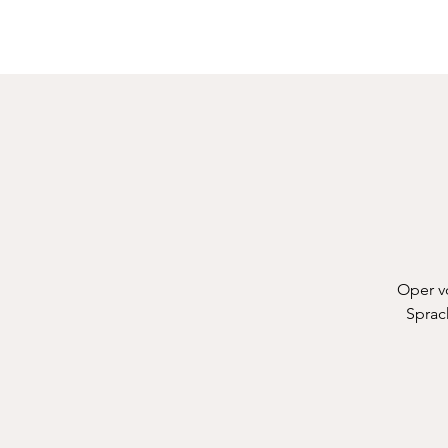
Oper vo
Sprac