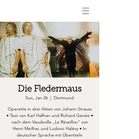
Die Fledermaus
Sun, Jan 26
  |  
Dortmund
Operette in drei Akten von Johann Strauss
• Text von Karl Haffner und Richard Genée •
nach dem Vaudeville „Le Réveillon“ von
Henri Meilhac und Ludovic Halévy • In
deutscher Sprache mit Übertiteln