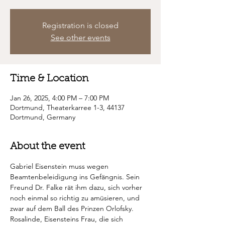
Registration is closed
See other events
Time & Location
Jan 26, 2025, 4:00 PM – 7:00 PM
Dortmund, Theaterkarree 1-3, 44137
Dortmund, Germany
About the event
Gabriel Eisenstein muss wegen 
Beamtenbeleidigung ins Gefängnis. Sein 
Freund Dr. Falke rät ihm dazu, sich vorher 
noch einmal so richtig zu amüsieren, und 
zwar auf dem Ball des Prinzen Orlofsky. 
Rosalinde, Eisensteins Frau, die sich 