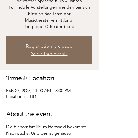
deutscher Sprache • Ab 4 Jahren
Für mobile Vorstellungen wenden Sie sich
bitte an das Team der
Musiktheatervermittlung:
jungeoper@theaterdo.de
Registration is closed
See other events
Time & Location
Feb 27, 2025, 11:00 AM – 3:00 PM
Location is TBD
About the event
Die Einhornfamilie im Herzwald bekommt 
Nachwuchs! Und der ist genauso 