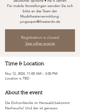
deutscher Sprache • Ab 4 Jahren
Für mobile Vorstellungen wenden Sie sich
bitte an das Team der
Musiktheatervermittlung:
jungeoper@theaterdo.de
Registration is closed
See other events
Time & Location
Nov 12, 2024, 11:00 AM – 3:00 PM
Location is TBD
About the event
Die Einhornfamilie im Herzwald bekommt 
Nachwuchs! Und der ist genauso 