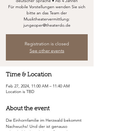
deutscher Sprache • Ab 4 Jahren
Für mobile Vorstellungen wenden Sie sich
bitte an das Team der
Musiktheatervermittlung:
jungeoper@theaterdo.de
Registration is closed
See other events
Time & Location
Feb 27, 2024, 11:00 AM – 11:40 AM
Location is TBD
About the event
Die Einhornfamilie im Herzwald bekommt 
Nachwuchs! Und der ist genauso 