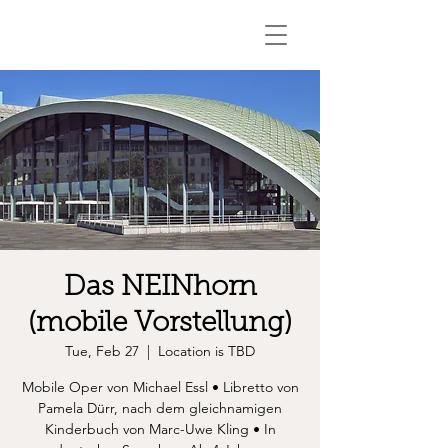
Das NEINhorn
(mobile Vorstellung)
Tue, Feb 27
  |  
Location is TBD
Mobile Oper von Michael Essl • Libretto von
Pamela Dürr, nach dem gleichnamigen
Kinderbuch von Marc-Uwe Kling • In