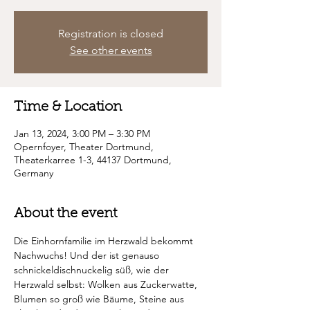
Registration is closed
See other events
Time & Location
Jan 13, 2024, 3:00 PM – 3:30 PM
Opernfoyer, Theater Dortmund,
Theaterkarree 1-3, 44137 Dortmund,
Germany
About the event
Die Einhornfamilie im Herzwald bekommt 
Nachwuchs! Und der ist genauso 
schnickeldischnuckelig süß, wie der 
Herzwald selbst: Wolken aus Zuckerwatte, 
Blumen so groß wie Bäume, Steine aus 