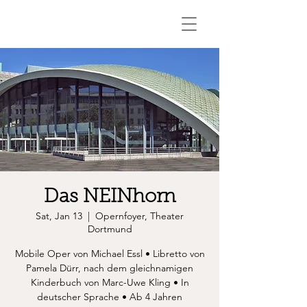
Das NEINhorn
Sat, Jan 13
  |  
Opernfoyer, Theater
Dortmund
Mobile Oper von Michael Essl • Libretto von
Pamela Dürr, nach dem gleichnamigen
Kinderbuch von Marc-Uwe Kling • In
deutscher Sprache • Ab 4 Jahren